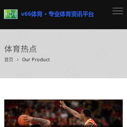
体育热点
首页
Our Product