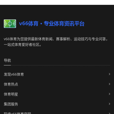
v66体育为您提供最新体育新闻、赛事解析、运动技巧与专业问答，
一站式体育爱好者社区。
导航
发现v66体育
体育热点
体育明星
集团服务
联络v66体育官网