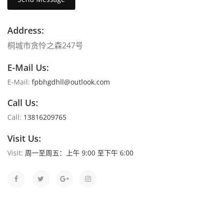
Address:
桐城市贪怜之森247号
E-Mail Us:
E-Mail:
fpbhgdhll@outlook.com
Call Us:
Call:
13816209765
Visit Us:
Visit:
周一至周五：上午 9:00 至下午 6:00