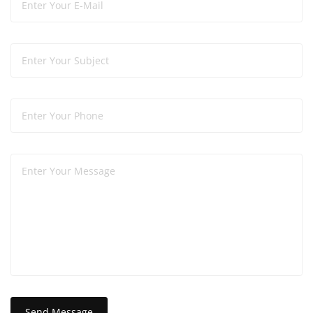
Send Message