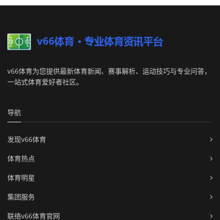
v66体育为您提供最新体育新闻、赛事解析、运动技巧与专业问答，
一站式体育爱好者社区。
导航
发现v66体育
体育热点
体育明星
集团服务
联络v66体育官网